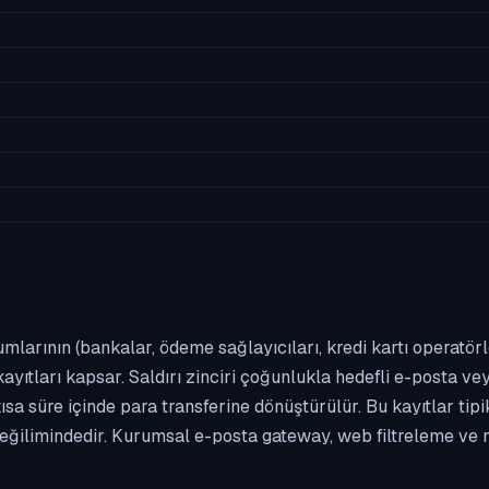
umlarının (bankalar, ödeme sağlayıcıları, kredi kartı operatör
yıtları kapsar. Saldırı zinciri çoğunlukla hedefli e-posta vey
kısa süre içinde para transferine dönüştürülür. Bu kayıtlar t
eğilimindedir. Kurumsal e-posta gateway, web filtreleme ve m