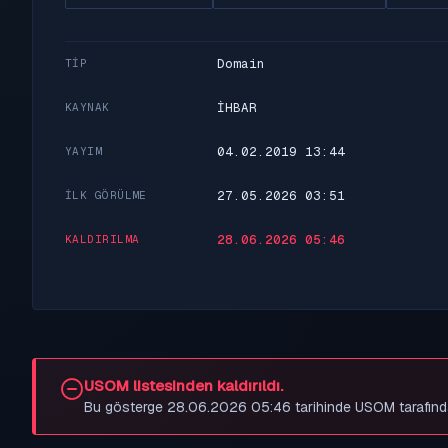
Domain
TIP
İHBAR
KAYNAK
04.02.2019 13:44
YAYIM
27.05.2026 03:51
İLK GÖRÜLME
28.06.2026 05:46
KALDIRILMA
USOM listesinden kaldırıldı.
Bu gösterge 28.06.2026 05:46 tarihinde USOM tarafından be