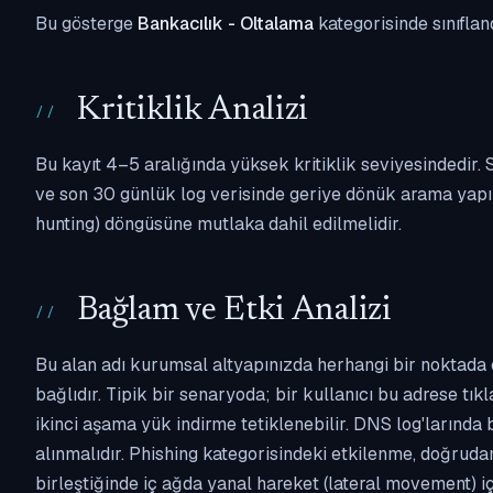
Bu gösterge
Bankacılık - Oltalama
kategorisinde sınıflan
Kritiklik Analizi
Bu kayıt 4–5 aralığında yüksek kritiklik seviyesindedir
ve son 30 günlük log verisinde geriye dönük arama yapılm
hunting) döngüsüne mutlaka dahil edilmelidir.
Bağlam ve Etki Analizi
Bu alan adı kurumsal altyapınızda herhangi bir noktada 
bağlıdır. Tipik bir senaryoda; bir kullanıcı bu adrese tı
ikinci aşama yük indirme tetiklenebilir. DNS log'larında
alınmalıdır. Phishing kategorisindeki etkilenme, doğruda
birleştiğinde iç ağda yanal hareket (lateral movement) i