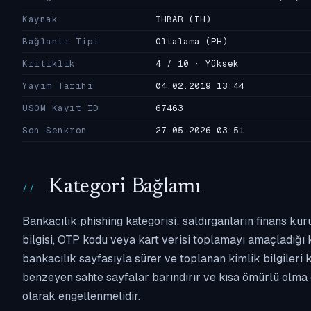
Kaynak
İHBAR
(IH)
Bağlantı Tipi
Oltalama
(PH)
Kritiklik
4 / 10 · Yüksek
Yayım Tarihi
04.02.2019 13:44
USOM Kayıt ID
67463
Son Senkron
27.05.2026 03:51
Kategori Bağlamı
Bankacılık phishing kategorisi; saldırganların finans kur
bilgisi, OTP kodu veya kart verisi toplamayı amaçladığı ka
bankacılık sayfasıyla sürer ve toplanan kimlik bilgileri 
benzeyen sahte sayfalar barındırır ve kısa ömürlü olma 
olarak engellenmelidir.