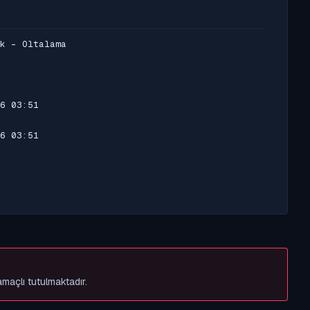
k - Oltalama
6 03:51
6 03:51
amaçlı tutulmaktadır.