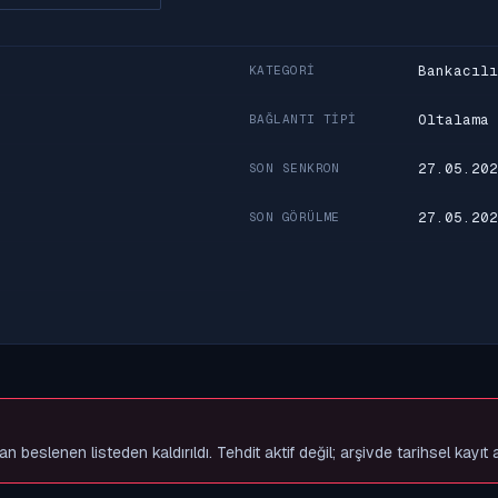
Bankacılı
KATEGORI
Oltalama
BAĞLANTI TIPI
27.05.202
SON SENKRON
27.05.202
SON GÖRÜLME
slenen listeden kaldırıldı. Tehdit aktif değil; arşivde tarihsel kayıt 