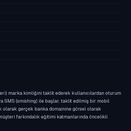
leri) marka kimliğini taklit ederek kullanıcılardan oturum
a SMS (smishing) ile başlar, taklit edilmiş bir mobil
ipik olarak gerçek banka domainine görsel olarak
üşteri farkındalık eğitimi katmanlarında öncelikli