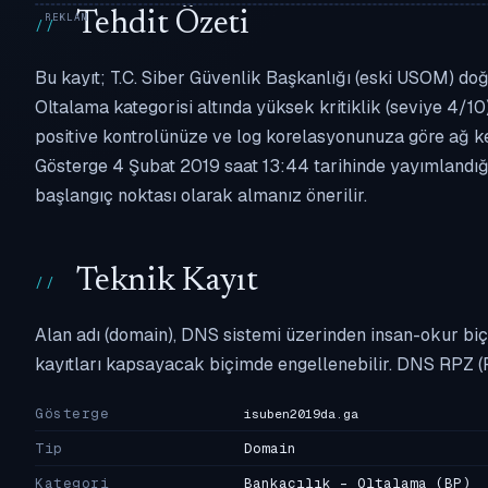
Tehdit Özeti
Bu kayıt; T.C. Siber Güvenlik Başkanlığı (eski USOM) doğ
Oltalama kategorisi altında yüksek kritiklik (seviye 4/10)
positive kontrolünüze ve log korelasyonunuza göre ağ k
Gösterge 4 Şubat 2019 saat 13:44 tarihinde yayımlandığın
başlangıç noktası olarak almanız önerilir.
Teknik Kayıt
Alan adı (domain), DNS sistemi üzerinden insan-okur biç
kayıtları kapsayacak biçimde engellenebilir. DNS RPZ (
Gösterge
isuben2019da.ga
Tip
Domain
Kategori
Bankacılık - Oltalama
(BP)