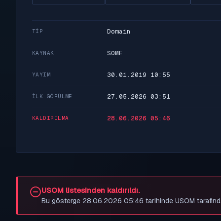
Domain
TIP
SOME
KAYNAK
30.01.2019 10:55
YAYIM
27.05.2026 03:51
İLK GÖRÜLME
28.06.2026 05:46
KALDIRILMA
USOM listesinden kaldırıldı.
Bu gösterge 28.06.2026 05:46 tarihinde USOM tarafından be