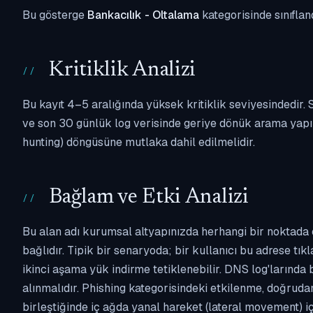
Bu gösterge
Bankacılık - Oltalama
kategorisinde sınıflan
Kritiklik Analizi
Bu kayıt 4–5 aralığında yüksek kritiklik seviyesindedir
ve son 30 günlük log verisinde geriye dönük arama yapılm
hunting) döngüsüne mutlaka dahil edilmelidir.
Bağlam ve Etki Analizi
Bu alan adı kurumsal altyapınızda herhangi bir noktada 
bağlıdır. Tipik bir senaryoda; bir kullanıcı bu adrese tı
ikinci aşama yük indirme tetiklenebilir. DNS log'larında
alınmalıdır. Phishing kategorisindeki etkilenme, doğruda
birleştiğinde iç ağda yanal hareket (lateral movement) i