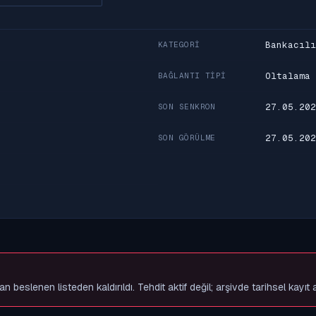
Bankacılı
KATEGORI
Oltalama
BAĞLANTI TIPI
27.05.202
SON SENKRON
27.05.202
SON GÖRÜLME
slenen listeden kaldırıldı. Tehdit aktif değil; arşivde tarihsel kayıt 