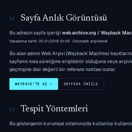
Sayfa Anlık Görüntüsü
Bu adresin sayfa içeriği
web.archive.org / Wayback Mac
Yakalama tarihi: 30.01.2019 10:05 · Otomatik arşivlendi
Bu alan adının Web Arşivi (Wayback Machine) kayıtlarına
sayfanın kısa süreliğine erişilebilir olduğuna veya arşivl
geçmişine dair değerli bir referans noktası sunar.
WAYBACK'TE AÇ →
SAYFADA ÖNIZLE
Tespit Yöntemleri
Bu göstergenin kurumsal ortamınızda kullanılıp kullanıl