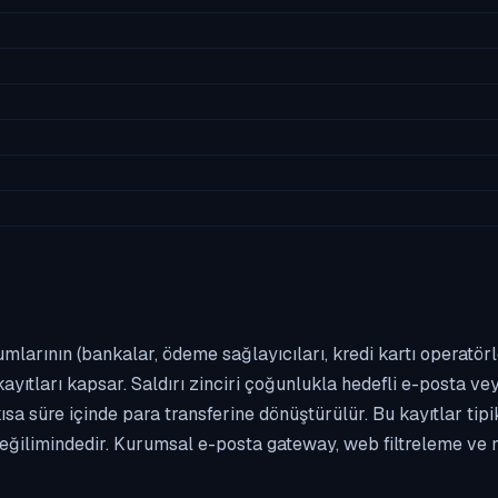
umlarının (bankalar, ödeme sağlayıcıları, kredi kartı operatör
yıtları kapsar. Saldırı zinciri çoğunlukla hedefli e-posta vey
kısa süre içinde para transferine dönüştürülür. Bu kayıtlar t
eğilimindedir. Kurumsal e-posta gateway, web filtreleme ve m