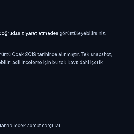
doğrudan ziyaret etmeden
görüntüleyebilirsiniz.
üntü Ocak 2019 tarihinde alınmıştır. Tek snapshot,
ilir; adli inceleme için bu tek kayıt dahi içerik
ulanabilecek somut sorgular.