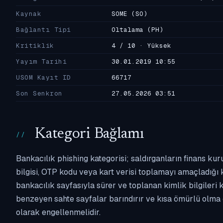
Kaynak
SOME
(SO)
Bağlantı Tipi
Oltalama
(PH)
Kritiklik
4 / 10 · Yüksek
Yayım Tarihi
30.01.2019 10:55
USOM Kayıt ID
66717
Son Senkron
27.05.2026 03:51
Kategori Bağlamı
Bankacılık phishing kategorisi; saldırganların finans kur
bilgisi, OTP kodu veya kart verisi toplamayı amaçladığı ka
bankacılık sayfasıyla sürer ve toplanan kimlik bilgileri 
benzeyen sahte sayfalar barındırır ve kısa ömürlü olma 
olarak engellenmelidir.