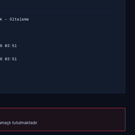
k - Oltalama
6 03:51
6 03:51
amaçlı tutulmaktadır.