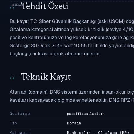
Tehdit Özeti
Bu kayıt; T.C. Siber Güvenlik Başkanlığı (eski USOM) doğr
Oltalama kategorisi altında yüksek kritiklik (seviye 4/10)
positive kontrolünüze ve log korelasyonunuza göre ağ k
Gösterge 30 Ocak 2019 saat 10:55 tarihinde yayımlandığı
başlangıç noktası olarak almanız önerilir.
Teknik Kayıt
Alan adı (domain), DNS sistemi üzerinden insan-okur biç
kayıtları kapsayacak biçimde engellenebilir. DNS RPZ (
Gösterge
paraffirsatlari.tk
Tip
Domain
Kategori
Bankacılık - Oltalama
(BP)