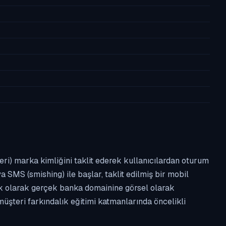
leri) marka kimliğini taklit ederek kullanıcılardan oturum
a SMS (smishing) ile başlar, taklit edilmiş bir mobil
ipik olarak gerçek banka domainine görsel olarak
üşteri farkındalık eğitimi katmanlarında öncelikli